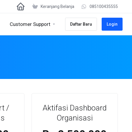
Keranjang Belanja
085100435555
Customer Support
Daftar Baru
Login
t /
Aktifasi Dashboard
is
Organisasi