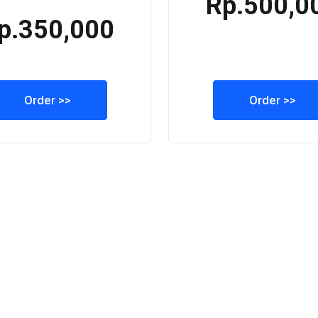
Rp.500,0
p.350,000
Order >>
Order >>