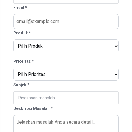
Email *
Produk *
Prioritas *
Subjek *
Deskripsi Masalah *