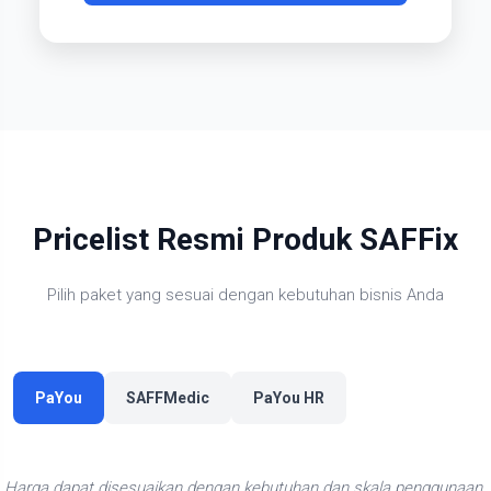
Pricelist Resmi Produk SAFFix
Pilih paket yang sesuai dengan kebutuhan bisnis Anda
PaYou
SAFFMedic
PaYou HR
Harga dapat disesuaikan dengan kebutuhan dan skala penggunaan.