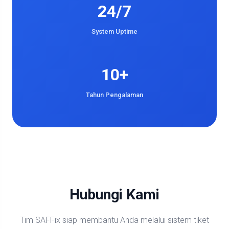
24/7
System Uptime
10+
Tahun Pengalaman
Hubungi Kami
Tim SAFFix siap membantu Anda melalui sistem tiket