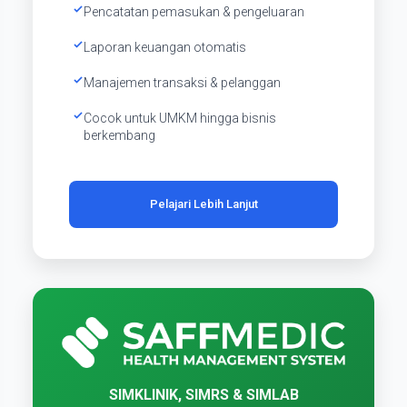
Pencatatan pemasukan & pengeluaran
Laporan keuangan otomatis
Manajemen transaksi & pelanggan
Cocok untuk UMKM hingga bisnis
berkembang
Pelajari Lebih Lanjut
SIMKLINIK, SIMRS & SIMLAB