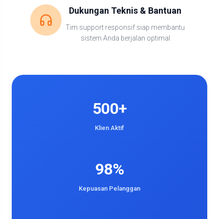
Dukungan Teknis & Bantuan
Tim support responsif siap membantu
sistem Anda berjalan optimal
500+
Klien Aktif
98%
Kepuasan Pelanggan