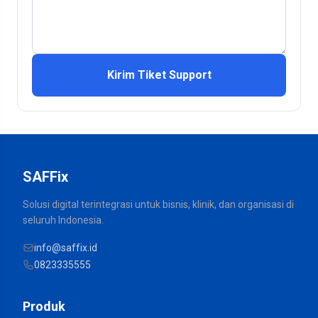
Kirim Tiket Support
SAFFix
Solusi digital terintegrasi untuk bisnis, klinik, dan organisasi di
seluruh Indonesia.
info@saffix.id
0823335555
Produk