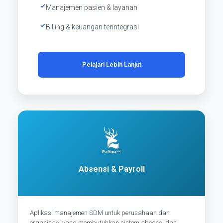
Manajemen pasien & layanan
Billing & keuangan terintegrasi
Pelajari Lebih Lanjut
Absensi & Payroll
Aplikasi manajemen SDM untuk perusahaan dan
organisasi yang membutuhkan sistem absensi dan